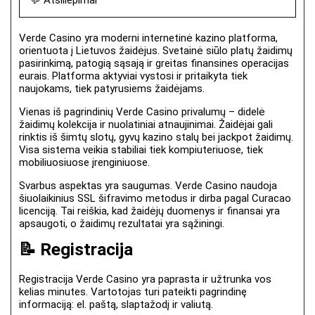
💬 Atsiliepimai
Verde Casino yra moderni internetinė kazino platforma,
orientuota į Lietuvos žaidėjus. Svetainė siūlo platų žaidimų
pasirinkimą, patogią sąsają ir greitas finansines operacijas
eurais. Platforma aktyviai vystosi ir pritaikyta tiek
naujokams, tiek patyrusiems žaidėjams.
Vienas iš pagrindinių Verde Casino privalumų – didelė
žaidimų kolekcija ir nuolatiniai atnaujinimai. Žaidėjai gali
rinktis iš šimtų slotų, gyvų kazino stalų bei jackpot žaidimų.
Visa sistema veikia stabiliai tiek kompiuteriuose, tiek
mobiliuosiuose įrenginiuose.
Svarbus aspektas yra saugumas. Verde Casino naudoja
šiuolaikinius SSL šifravimo metodus ir dirba pagal Curacao
licenciją. Tai reiškia, kad žaidėjų duomenys ir finansai yra
apsaugoti, o žaidimų rezultatai yra sąžiningi.
📝 Registracija
Registracija Verde Casino yra paprasta ir užtrunka vos
kelias minutes. Vartotojas turi pateikti pagrindinę
informaciją: el. paštą, slaptažodį ir valiutą.