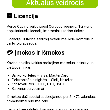
Aktualus veidrodis
🏢 Licencija
Verde Casino veikia pagal Curacao licenciją. Tai viena
populiariausių licencijų internetinių kazino rinkoje.
Licencija užtikrina žaidimų skaidrumą, RNG kontrolę ir
vartotojų apsaugą.
💳 Įmokos ir išmokos
Kazino palaiko įvairius mokėjimo metodus, pritaikytus
Lietuvos rinkai.
Banko kortelės – Visa, MasterCard
Elektroninės piniginės – Skrill, Neteller
Kriptovaliutos – BTC, ETH, USDT
Bankiniai pervedimai
Išmokos dažniausiai apdorojamos per 24–72 valandas,
priklausomai nuo metodo.
Taip pat nėra didelių komisinių daugumai operacijų.