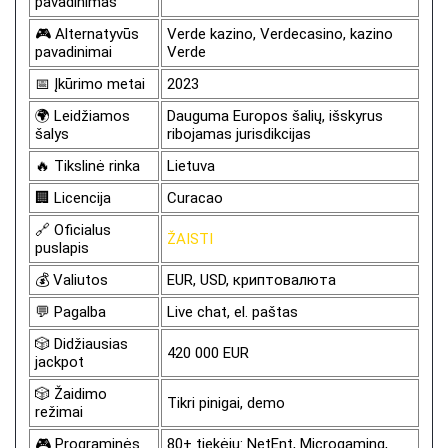
pavadinimas
🎮 Alternatyvūs
Verde kazino, Verdecasino, kazino
pavadinimai
Verde
📅 Įkūrimo metai
2023
🌍 Leidžiamos
Dauguma Europos šalių, išskyrus
šalys
ribojamas jurisdikcijas
🔥 Tikslinė rinka
Lietuva
🏢 Licencija
Curacao
🔗 Oficialus
ŽAISTI
puslapis
💰 Valiutos
EUR, USD, криптовалюта
💬 Pagalba
Live chat, el. paštas
🎲 Didžiausias
420 000 EUR
jackpot
🎲 Žaidimo
Tikri pinigai, demo
režimai
🎮 Programinės
80+ tiekėjų: NetEnt, Microgaming,